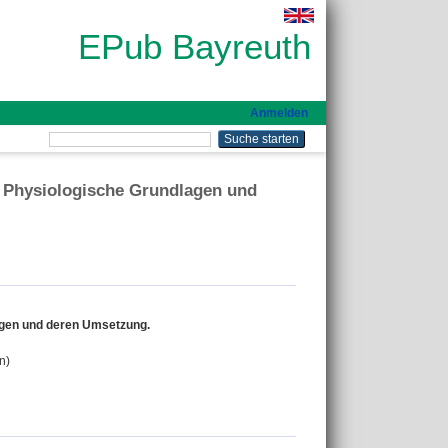
EPub Bayreuth
Anmelden
 Physiologische Grundlagen und
agen und deren Umsetzung.
n)