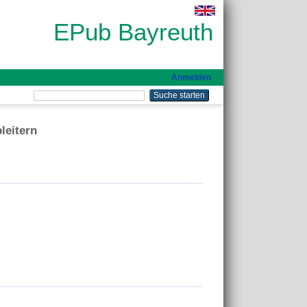
EPub Bayreuth
Anmelden
leitern