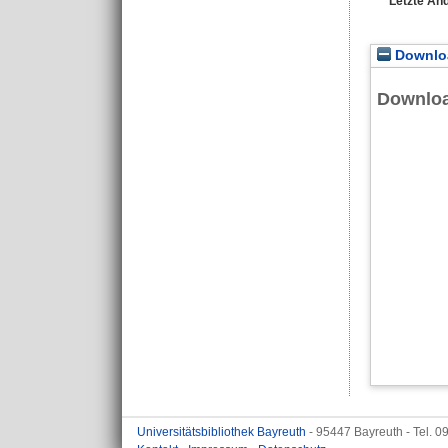
Letzte Än
Downloa
Downlo
Universitätsbibliothek Bayreuth
- 95447 Bayreuth - Tel. 