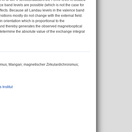
ce band levels are possible (which is not the case for
effects. Because all Landau levels in the valence band
nsitions mostly do not change with the external field.
 orientation which is proportional to the
ht and thereby generates the observed magnetooptical
o determine the absolute value of the exchange integral
smus; Mangan; magnetischer Zirkulardichroismus;
 Institut