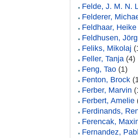
Felde, J. M. N. L
Felderer, Micha
Feldhaar, Heike
Feldhusen, Jörg
Feliks, Mikolaj
(
Feller, Tanja
(4)
Feng, Tao
(1)
Fenton, Brock
(1
Ferber, Marvin
(
Ferbert, Amelie
Ferdinands, Ren
Ferencak, Maxim
Fernandez, Pab