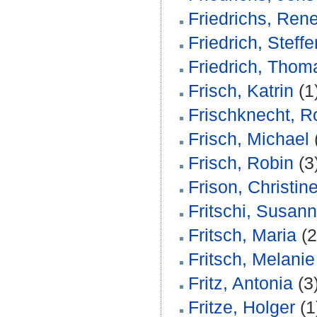
Friedrichs, Ren
Friedrich, Steffe
Friedrich, Thom
Frisch, Katrin
(1
Frischknecht, Ro
Frisch, Michael
Frisch, Robin
(3
Frison, Christin
Fritschi, Susan
Fritsch, Maria
(2
Fritsch, Melanie
Fritz, Antonia
(3
Fritze, Holger
(1