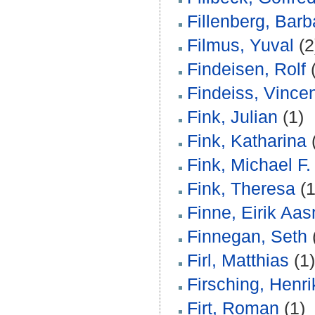
Fillenberg, Barb
Filmus, Yuval
(2
Findeisen, Rolf
(
Findeiss, Vince
Fink, Julian
(1)
Fink, Katharina
Fink, Michael F.
Fink, Theresa
(1
Finne, Eirik Aa
Finnegan, Seth
Firl, Matthias
(1)
Firsching, Henri
Firt, Roman
(1)