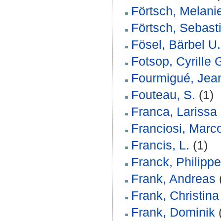
Förtsch, Melani
Förtsch, Sebast
Fösel, Bärbel U.
Fotsop, Cyrille 
Fourmigué, Jea
Fouteau, S.
(1)
Franca, Larissa
Franciosi, Marc
Francis, L.
(1)
Franck, Philippe
Frank, Andreas
Frank, Christina
Frank, Dominik