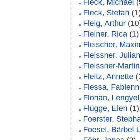
Fleck, Michael
(
Fleck, Stefan
(1
Fleig, Arthur
(10
Fleiner, Rica
(1)
Fleischer, Maxim
Fleissner, Julia
Fleissner-Martin
Fleitz, Annette
(
Flessa, Fabienn
Florian, Lengyel
Flügge, Elen
(1)
Foerster, Steph
Foesel, Bärbel 