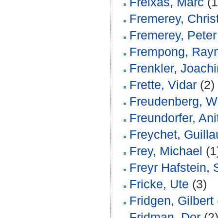
Freixas, Marc
(1
Fremerey, Chris
Fremerey, Peter
Frempong, Ray
Frenkler, Joach
Frette, Vidar
(2)
Freudenberg, W
Freundorfer, Ani
Freychet, Guill
Frey, Michael
(1
Freyr Hafstein, 
Fricke, Ute
(3)
Fridgen, Gilbert
Fridman, Dor
(2