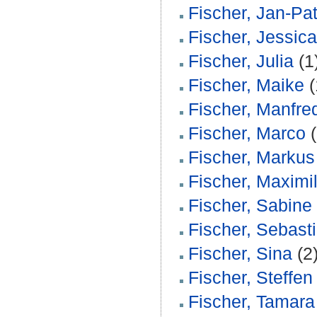
Fischer, Jan-Pat
Fischer, Jessica
Fischer, Julia
(1
Fischer, Maike
(
Fischer, Manfre
Fischer, Marco
(
Fischer, Markus
Fischer, Maximi
Fischer, Sabine
Fischer, Sebast
Fischer, Sina
(2
Fischer, Steffen
Fischer, Tamara