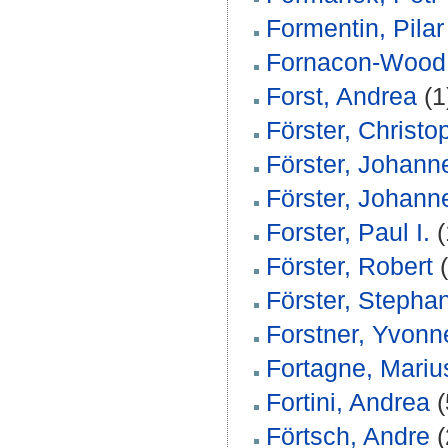
Formentin, Pilar
Fornacon-Wood,
Forst, Andrea
(1
Förster, Christo
Förster, Johann
Förster, Johann
Forster, Paul I.
(
Förster, Robert
(
Förster, Stepha
Forstner, Yvonn
Fortagne, Mariu
Fortini, Andrea
(
Förtsch, Andre
(