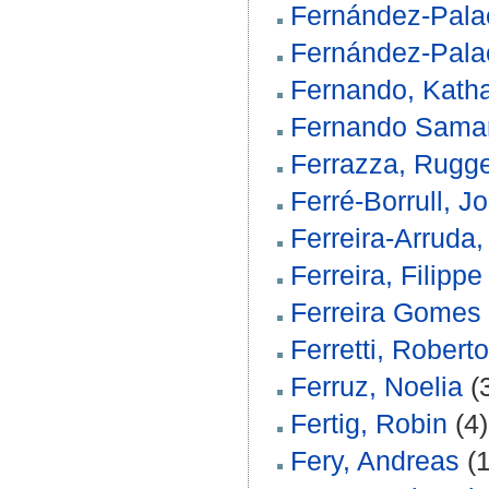
Fernández-Palac
Fernández‐Palac
Fernando, Katha
Fernando Samar
Ferrazza, Rugg
Ferré-Borrull, J
Ferreira‐Arruda,
Ferreira, Filippe
Ferreira Gomes
Ferretti, Roberto
Ferruz, Noelia
(
Fertig, Robin
(4)
Fery, Andreas
(1