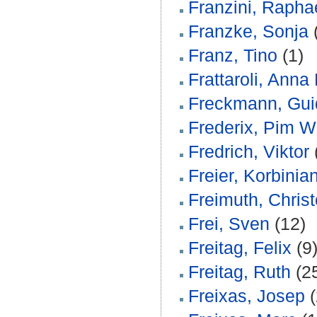
Franzini, Rapha
Franzke, Sonja
Franz, Tino
(1)
Frattaroli, Anna 
Freckmann, Gui
Frederix, Pim W.
Fredrich, Viktor
Freier, Korbinia
Freimuth, Chris
Frei, Sven
(12)
Freitag, Felix
(9
Freitag, Ruth
(2
Freixas, Josep
(