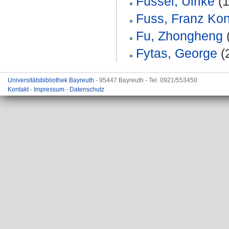
Füssel, Ulrike
(1
Fuss, Franz Kon
Fu, Zhongheng
Fytas, George
(
Universitätsbibliothek Bayreuth
- 95447 Bayreuth - Tel. 0921/553450
Kontakt
-
Impressum
-
Datenschutz