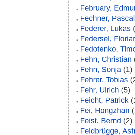
February, Edmu
Fechner, Pascal
Federer, Lukas
(
Federsel, Floria
Fedotenko, Tim
Fehn, Christian
Fehn, Sonja
(1)
Fehrer, Tobias
(
Fehr, Ulrich
(5)
Feicht, Patrick
(
Fei, Hongzhan
(
Feist, Bernd
(2)
Feldbrügge, Ast