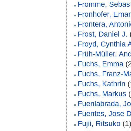
Fromme, Sebast
Fronhofer, Eman
Frontera, Antoni
Frost, Daniel J.
Froyd, Cynthia 
Früh-Müller, An
Fuchs, Emma
(2
Fuchs, Franz-Ma
Fuchs, Kathrin
(
Fuchs, Markus
(
Fuenlabrada, J
Fuentes, Jose D
Fujii, Ritsuko
(1