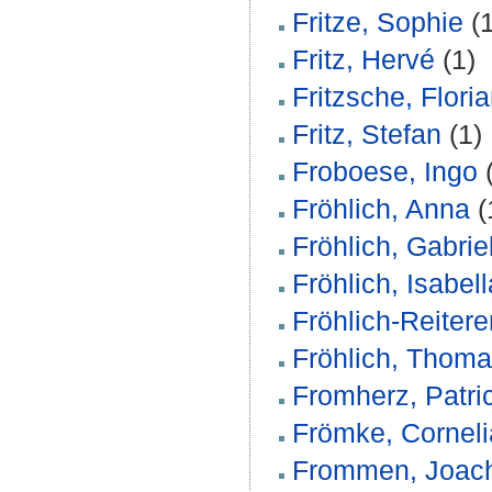
Fritze, Sophie
(1
Fritz, Hervé
(1)
Fritzsche, Flori
Fritz, Stefan
(1)
Froboese, Ingo
(
Fröhlich, Anna
(
Fröhlich, Gabrie
Fröhlich, Isabell
Fröhlich-Reitere
Fröhlich, Thom
Fromherz, Patri
Frömke, Corneli
Frommen, Joac