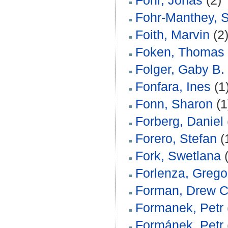
Föhr, Jonas
(2)
Fohr-Manthey, 
Foith, Marvin
(2
Foken, Thomas
Folger, Gaby B.
Fonfara, Ines
(1
Fonn, Sharon
(1
Forberg, Daniel
Forero, Stefan
(
Fork, Swetlana
(
Forlenza, Grego
Forman, Drew C
Formanek, Petr
Formánek, Petr