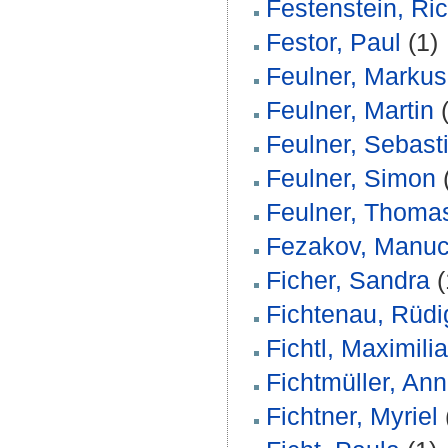
Festenstein, Ri
Festor, Paul
(1)
Feulner, Markus
Feulner, Martin
(
Feulner, Sebast
Feulner, Simon
Feulner, Thoma
Fezakov, Manuc
Ficher, Sandra
(
Fichtenau, Rüdi
Fichtl, Maximili
Fichtmüller, An
Fichtner, Myriel