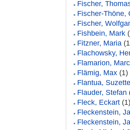
Fischer, Thoma
Fischer-Thöne, 
Fischer, Wolfga
Fishbein, Mark
(
Fitzner, Maria
(1
Flachowsky, He
Flamarion, Marc
Flämig, Max
(1)
Flantua, Suzette
Flauder, Stefan
Fleck, Eckart
(1
Fleckenstein, J
Fleckenstein, J