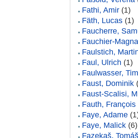
Fathi, Amir
(1)
Fäth, Lucas
(1)
Faucherre, Sam
Fauchier-Magna
Faulstich, Marti
Faul, Ulrich
(1)
Faulwasser, Ti
Faust, Dominik
(
Faust-Scalisi, M
Fauth, François
Faye, Adame
(1
Faye, Malick
(6)
Fazekaš, Tomá