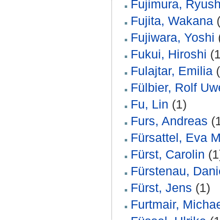
Fujimura, Ryush
Fujita, Wakana
(
Fujiwara, Yoshi
Fukui, Hiroshi
(1
Fulajtar, Emilia
(
Fülbier, Rolf Uw
Fu, Lin
(1)
Furs, Andreas
(1
Fürsattel, Eva M
Fürst, Carolin
(1
Fürstenau, Dani
Fürst, Jens
(1)
Furtmair, Micha