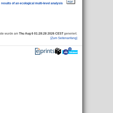
esults of an ecological multi-level analysis
iste wurde am
Thu Aug 6 01:28:28 2026 CEST
generiert.
[Zum Seitenanfang]