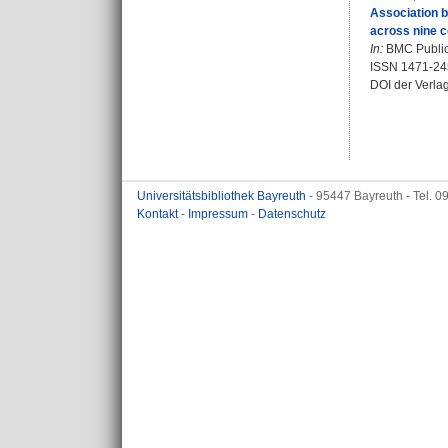
Association b
across nine c
In:
BMC Public 
ISSN 1471-24
DOI der Verla
Universitätsbibliothek Bayreuth
- 95447 Bayreuth - Tel. 
Kontakt
-
Impressum
-
Datenschutz