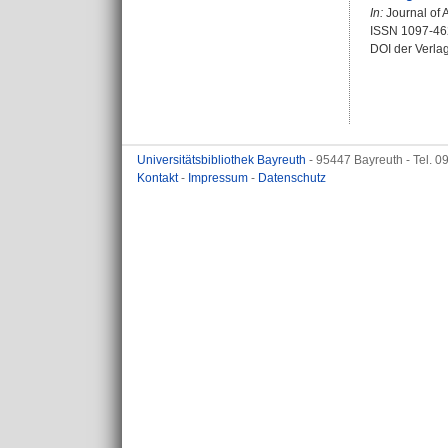
In:
Journal of A
ISSN 1097-46
DOI der Verla
Universitätsbibliothek Bayreuth
- 95447 Bayreuth - Tel. 
Kontakt
-
Impressum
-
Datenschutz