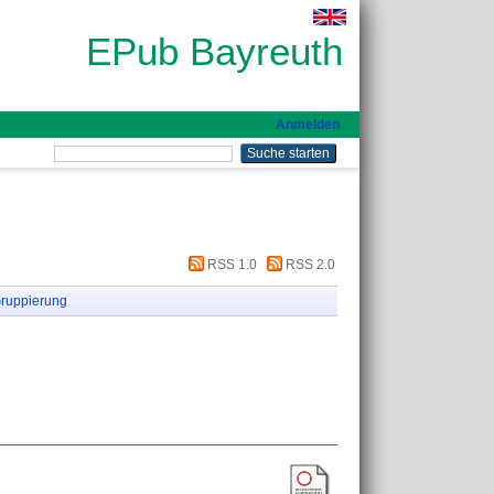
EPub Bayreuth
Anmelden
RSS 1.0
RSS 2.0
ruppierung