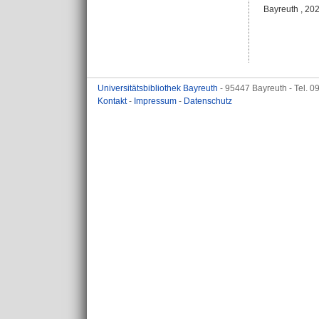
Bayreuth , 2021
Universitätsbibliothek Bayreuth
- 95447 Bayreuth - Tel. 
Kontakt
-
Impressum
-
Datenschutz