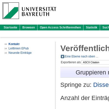
Startseite
Browsen
Open Access Schriftenreihen
Statistik
Suc
Kontakt
Veröffentlic
Leitlinien EPub
Neueste Einträge
Eine Ebene nach oben ...
Exportieren als
Gruppieren
Springe zu:
Disse
Anzahl der Eintr