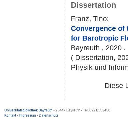
Dissertation
Franz, Tino
:
Convergence of 
for Barotropic F
Bayreuth , 2020 . 
( Dissertation, 20
Physik und Inform
Diese 
Universitätsbibliothek Bayreuth
- 95447 Bayreuth - Tel. 0921/553450
Kontakt
-
Impressum
-
Datenschutz