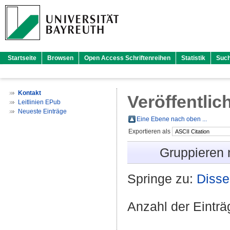
Startseite
Browsen
Open Access Schriftenreihen
Statistik
Suc
Kontakt
Veröffentlic
Leitlinien EPub
Neueste Einträge
Eine Ebene nach oben ...
Exportieren als
Gruppieren
Springe zu:
Disse
Anzahl der Eintr