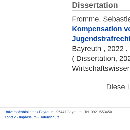
Dissertation
Fromme, Sebasti
Kompensation v
Jugendstrafrecht
Bayreuth , 2022 . 
( Dissertation, 20
Wirtschaftswissen
Diese 
Universitätsbibliothek Bayreuth
- 95447 Bayreuth - Tel. 0921/553450
Kontakt
-
Impressum
-
Datenschutz