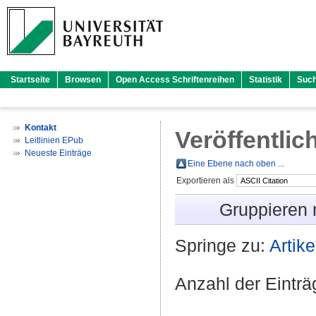
Startseite
Browsen
Open Access Schriftenreihen
Statistik
Suc
Kontakt
Veröffentlic
Leitlinien EPub
Neueste Einträge
Eine Ebene nach oben ...
Exportieren als
Gruppieren
Springe zu:
Artike
Anzahl der Eintr