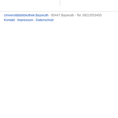
Universitätsbibliothek Bayreuth
- 95447 Bayreuth - Tel. 0921/553450
Kontakt
-
Impressum
-
Datenschutz