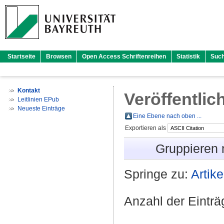
Startseite
Browsen
Open Access Schriftenreihen
Statistik
Suc
Kontakt
Veröffentlic
Leitlinien EPub
Neueste Einträge
Eine Ebene nach oben ...
Exportieren als
Gruppieren
Springe zu:
Artike
Anzahl der Eintr