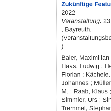
Zukünftige Featu
2022
Veranstaltung:
23.
, Bayreuth.
(Veranstaltungsb
)
Baier, Maximilian
Haas, Ludwig
;
He
Florian
;
Kächele
Johannes
;
Mülle
M.
;
Raab, Klaus
Simmler, Urs
;
Sin
Tremmel, Stepha