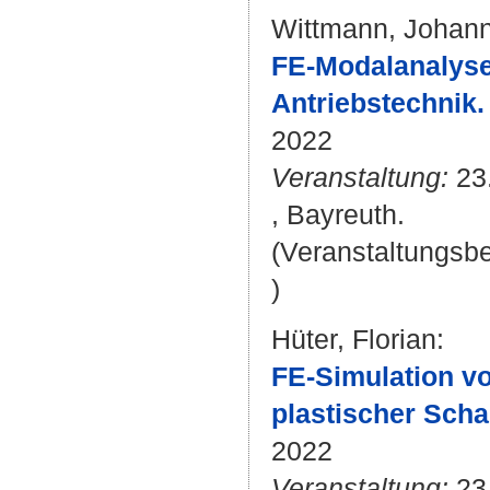
Wittmann, Johan
FE-Modalanalyse
Antriebstechnik.
2022
Veranstaltung:
23.
, Bayreuth.
(Veranstaltungsb
)
Hüter, Florian
:
FE-Simulation vo
plastischer Sch
2022
Veranstaltung:
23.