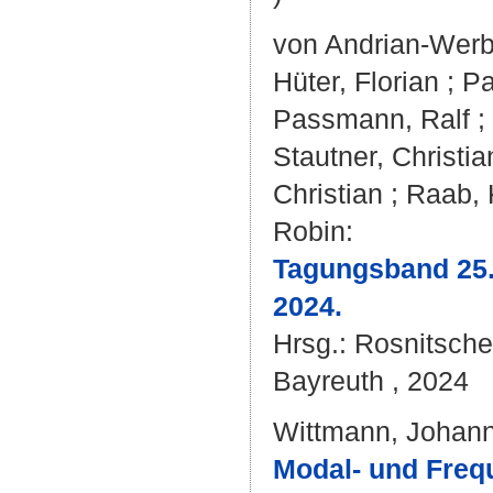
von Andrian-Werb
Hüter, Florian
;
Pa
Passmann, Ralf
;
Stautner, Christia
Christian
;
Raab, 
Robin
:
Tagungsband 25.
2024.
Hrsg.:
Rosnitsche
Bayreuth , 2024
Wittmann, Johan
Modal- und Freq