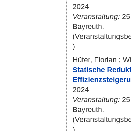
2024
Veranstaltung:
25.
Bayreuth.
(Veranstaltungsb
)
Hüter, Florian
;
Wi
Statische Reduk
Effizienzsteige
2024
Veranstaltung:
25.
Bayreuth.
(Veranstaltungsb
)