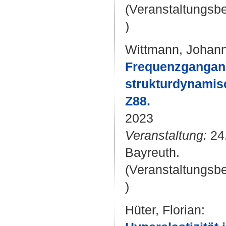
(Veranstaltungsb
)
Wittmann, Johan
Frequenzganganal
strukturdynamis
Z88.
2023
Veranstaltung:
24.
Bayreuth.
(Veranstaltungsb
)
Hüter, Florian
: