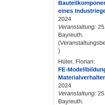
Bauteilkomponen
eines Industriege
2024
Veranstaltung:
25.
Bayreuth.
(Veranstaltungsb
)
Hüter, Florian
:
FE-Modellbildun
Materialverhalte
2024
Veranstaltung:
25.
Bayreuth.