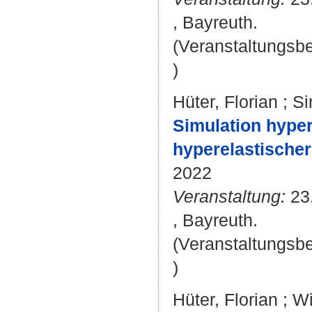
, Bayreuth.
(Veranstaltungsb
)
Hüter, Florian
;
Si
Simulation hyper
hyperelastischer
2022
Veranstaltung:
23.
, Bayreuth.
(Veranstaltungsb
)
Hüter, Florian
;
Wi