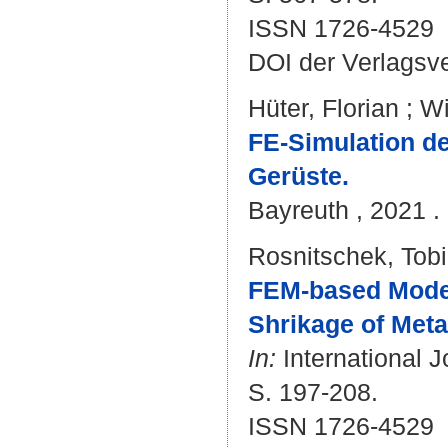
ISSN 1726-4529
DOI der Verlagsv
Hüter, Florian
;
Wi
FE-Simulation de
Gerüste.
Bayreuth , 2021 . 
Rosnitschek, Tob
FEM-based Modell
Shrikage of Met
In:
International J
S. 197-208.
ISSN 1726-4529