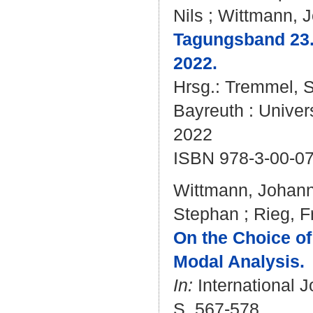
Nils
;
Wittmann, 
Tagungsband 23.
2022.
Hrsg.:
Tremmel, 
Bayreuth : Univer
2022
ISBN 978-3-00-0
Wittmann, Johan
Stephan
;
Rieg, F
On the Choice of
Modal Analysis.
In:
International J
S. 567-578.