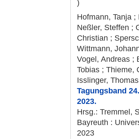
)
Hofmann, Tanja
;
Neßler, Steffen
;
Christian
;
Spersc
Wittmann, Johan
Vogel, Andreas
;
Tobias
;
Thieme, 
Isslinger, Thomas
Tagungsband 24.
2023.
Hrsg.:
Tremmel, 
Bayreuth : Univer
2023