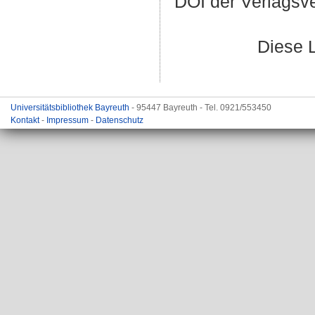
DOI der Verlagsv
Diese 
Universitätsbibliothek Bayreuth
- 95447 Bayreuth - Tel. 0921/553450
Kontakt
-
Impressum
-
Datenschutz