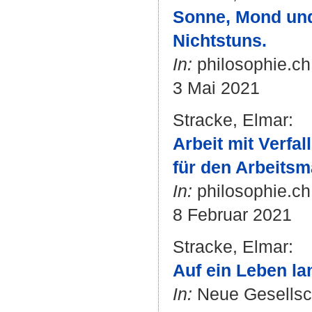
Sonne, Mond und 
Nichtstuns.
In:
philosophie.ch
3 Mai 2021
Stracke, Elmar
:
Arbeit mit Verfa
für den Arbeits
In:
philosophie.ch
8 Februar 2021
Stracke, Elmar
:
Auf ein Leben lan
In:
Neue Gesellscha