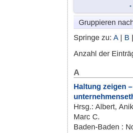
Gruppieren nac
Springe zu:
A
|
B
Anzahl der Einträ
A
Haltung zeigen –
unternehmensethi
Hrsg.:
Albert, Ani
Marc C.
Baden-Baden : Nom