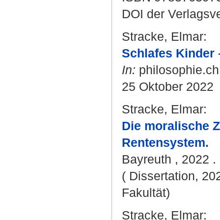
DOI der Verlagsv
Stracke, Elmar
:
Schlafes Kinder
In:
philosophie.ch
25 Oktober 2022
Stracke, Elmar
:
Die moralische Z
Rentensystem.
Bayreuth , 2022 . 
( Dissertation, 20
Fakultät)
Stracke, Elmar
: