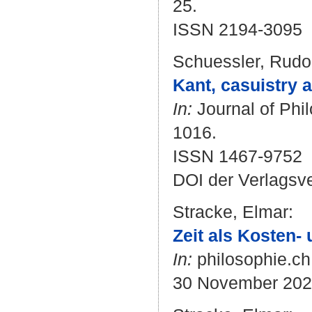
25.
ISSN 2194-3095
Schuessler, Rudo
Kant, casuistry 
In:
Journal of Phil
1016.
ISSN 1467-9752
DOI der Verlagsv
Stracke, Elmar
:
Zeit als Kosten-
In:
philosophie.ch
30 November 20