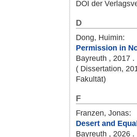
DOI der Verlagsv
D
Dong, Huimin
:
Permission in N
Bayreuth , 2017 . 
( Dissertation, 20
Fakultät)
F
Franzen, Jonas
:
Desert and Equal
Bayreuth , 2026 . 