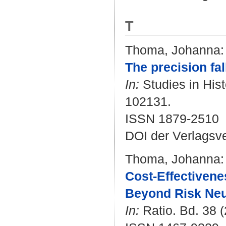
T
Thoma, Johanna
:
The precision fall
In:
Studies in Hist
102131.
ISSN 1879-2510
DOI der Verlagsv
Thoma, Johanna
:
Cost-Effectivene
Beyond Risk Neut
In:
Ratio. Bd. 38 (