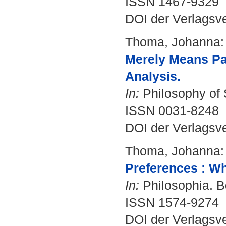
ISSN 1467-9329
DOI der Verlagsv
Thoma, Johanna
:
Merely Means Pa
Analysis.
In:
Philosophy of S
ISSN 0031-8248
DOI der Verlagsv
Thoma, Johanna
:
Preferences : W
In:
Philosophia. Bd
ISSN 1574-9274
DOI der Verlagsv