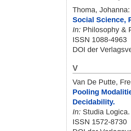
Thoma, Johanna
:
Social Science, 
In:
Philosophy & Pu
ISSN 1088-4963
DOI der Verlagsv
V
Van De Putte, Fre
Pooling Modaliti
Decidability.
In:
Studia Logica.
ISSN 1572-8730