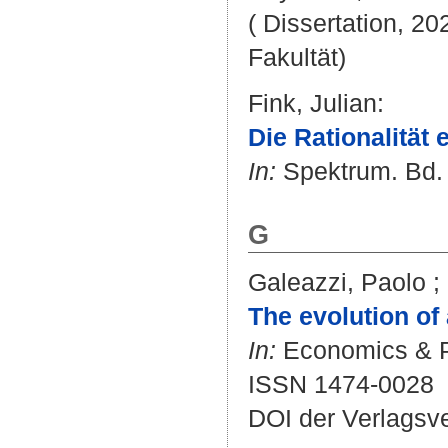
( Dissertation, 20
Fakultät)
Fink, Julian
:
Die Rationalität 
In:
Spektrum. Bd. 
G
Galeazzi, Paolo
;
The evolution of
In:
Economics & Ph
ISSN 1474-0028
DOI der Verlagsv