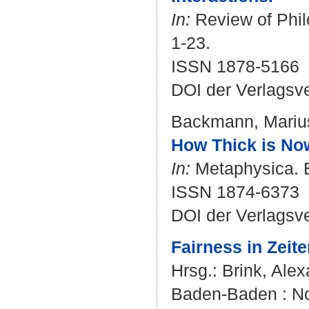
In:
Review of Phil
1-23.
ISSN 1878-5166
DOI der Verlagsv
Backmann, Mariu
How Thick is No
In:
Metaphysica. Bd
ISSN 1874-6373
DOI der Verlagsv
Fairness in Zeite
Hrsg.:
Brink, Ale
Baden-Baden : No