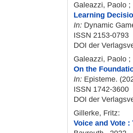
Galeazzi, Paolo
;
Learning Decisio
In:
Dynamic Games 
ISSN 2153-0793
DOI der Verlagsv
Galeazzi, Paolo
;
On the Foundatio
In:
Episteme. (2022
ISSN 1742-3600
DOI der Verlagsv
Gillerke, Fritz
:
Voice and Vote :