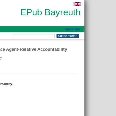
EPub Bayreuth
Anmelden
ce Agent-Relative Accountability
57
tability.