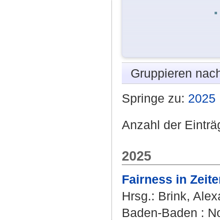
Gruppieren nac
Springe zu:
2025
Anzahl der Einträ
2025
Fairness in Zeite
Hrsg.:
Brink, Ale
Baden-Baden : No