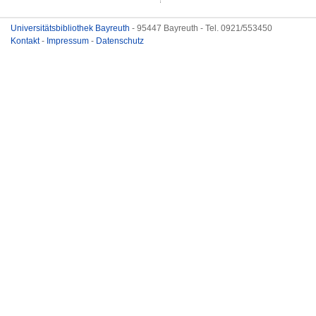
Universitätsbibliothek Bayreuth
- 95447 Bayreuth - Tel. 0921/553450
Kontakt
-
Impressum
-
Datenschutz