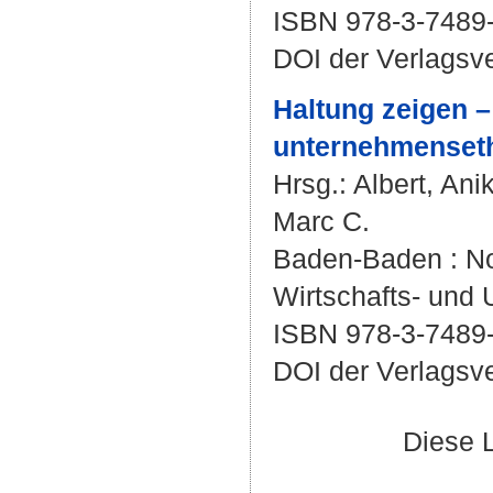
ISBN 978-3-7489
DOI der Verlagsv
Haltung zeigen –
unternehmensethi
Hrsg.:
Albert, Ani
Marc C.
Baden-Baden : Nom
Wirtschafts- und
ISBN 978-3-7489
DOI der Verlagsv
Diese 