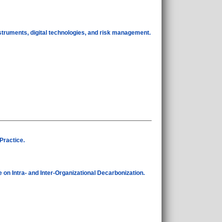
instruments, digital technologies, and risk management.
Practice.
e on Intra- and Inter-Organizational Decarbonization.