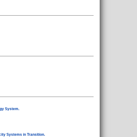
ergy System.
ity Systems in Transition.