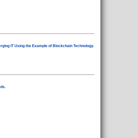
rging IT Using the Example of Blockchain Technology.
eds.