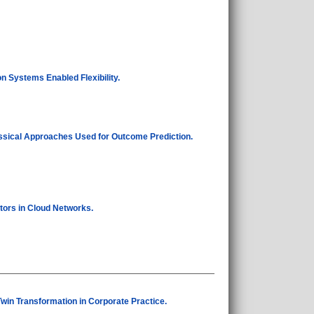
n Systems Enabled Flexibility.
ssical Approaches Used for Outcome Prediction.
ors in Cloud Networks.
 Twin Transformation in Corporate Practice.