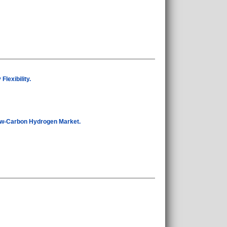
lexibility.
 Low-Carbon Hydrogen Market.