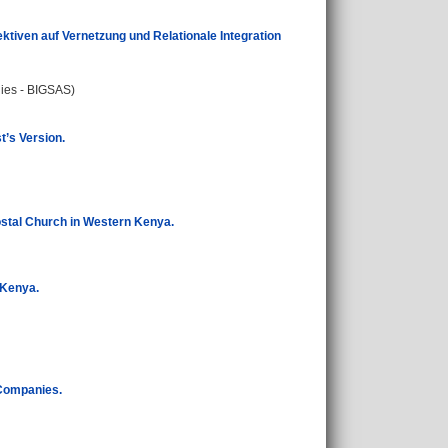
ktiven auf Vernetzung und Relationale Integration
dies - BIGSAS)
t’s Version.
stal Church in Western Kenya.
 Kenya.
Companies.