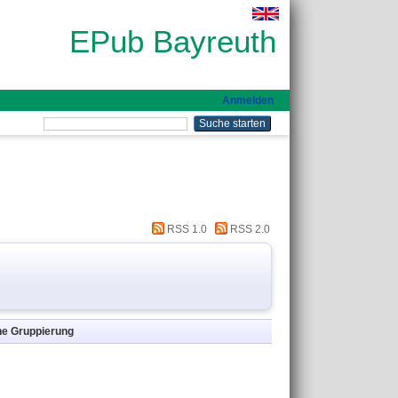
EPub Bayreuth
Anmelden
RSS 1.0
RSS 2.0
ne Gruppierung