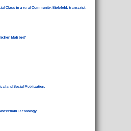
ial Class in a rural Community. Bielefeld: transcript.
lichen Mali bei?
al and Social Mobilization.
 Blockchain Technology.