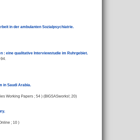
beit in der ambulanten Sozialpsychiatrie.
: eine qualitative Interviewstudie im Ruhrgebiet.
-94.
 in Saudi Arabia.
Studies Working Papers ; 54 ) (BIGSASworks!; 20)
ry.
Online ; 10 )