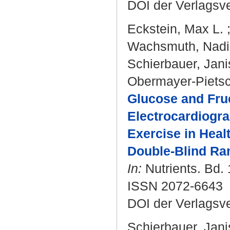
DOI der Verlagsv
Eckstein, Max L.
Wachsmuth, Nad
Schierbauer, Jani
Obermayer-Pietsc
Glucose and Fru
Electrocardiogra
Exercise in Heal
Double-Blind Ra
In:
Nutrients. Bd. 
ISSN 2072-6643
DOI der Verlagsv
Schierbauer, Jani