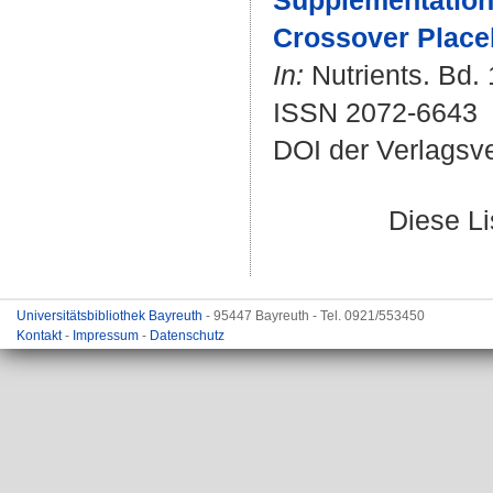
Supplementation 
Crossover Placeb
In:
Nutrients. Bd. 
ISSN 2072-6643
DOI der Verlagsv
Diese L
Universitätsbibliothek Bayreuth
- 95447 Bayreuth - Tel. 0921/553450
Kontakt
-
Impressum
-
Datenschutz