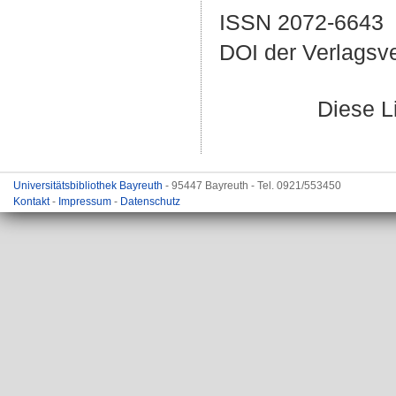
ISSN 2072-6643
DOI der Verlagsv
Diese L
Universitätsbibliothek Bayreuth
- 95447 Bayreuth - Tel. 0921/553450
Kontakt
-
Impressum
-
Datenschutz