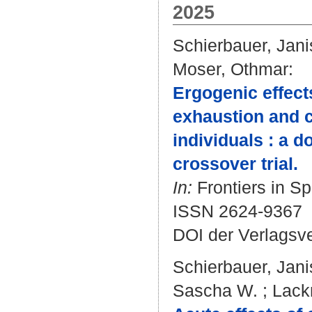
2025
Schierbauer, Jani
Moser, Othmar
:
Ergogenic effects
exhaustion and c
individuals : a 
crossover trial.
In:
Frontiers in Sp
ISSN 2624-9367
DOI der Verlagsv
Schierbauer, Jani
Sascha W.
;
Lack