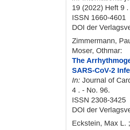
19 (2022) Heft 9 .
ISSN 1660-4601
DOI der Verlagsv
Zimmermann, Pau
Moser, Othmar
:
The Arrhythmoge
SARS-CoV-2 Infe
In:
Journal of Car
4 . - No. 96.
ISSN 2308-3425
DOI der Verlagsv
Eckstein, Max L.