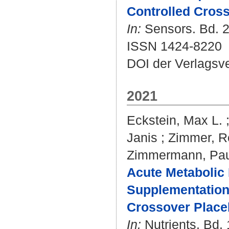
Controlled Cross
In:
Sensors. Bd. 22
ISSN 1424-8220
DOI der Verlagsv
2021
Eckstein, Max L.
Janis
;
Zimmer, R
Zimmermann, Pau
Acute Metabolic
Supplementation 
Crossover Placeb
In:
Nutrients. Bd. 