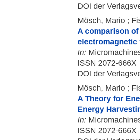
DOI der Verlagsv
Mösch, Mario
;
Fi
A comparison of 
electromagnetic
In:
Micromachines.
ISSN 2072-666X
DOI der Verlagsv
Mösch, Mario
;
Fi
A Theory for Ene
Energy Harvesti
In:
Micromachines. 
ISSN 2072-666X