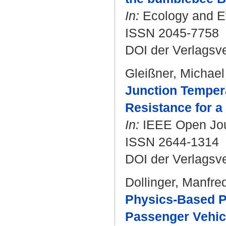
In:
Ecology and Evo
ISSN 2045-7758
DOI der Verlagsv
Gleißner, Michael
Junction Temper
Resistance for 
In:
IEEE Open Journ
ISSN 2644-1314
DOI der Verlagsv
Dollinger, Manfre
Physics-Based P
Passenger Vehicl