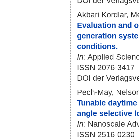
DOI der Verlagsv
Akbari Kordlar, M
Evaluation and o
generation syste
conditions.
In:
Applied Science
ISSN 2076-3417
DOI der Verlagsv
Pech-May, Nelso
Tunable daytime 
angle selective l
In:
Nanoscale Adva
ISSN 2516-0230