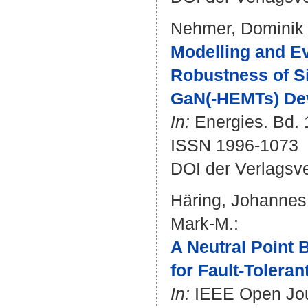
Nehmer, Dominik
Modelling and Ev
Robustness of S
GaN(-HEMTs) De
In:
Energies. Bd. 1
ISSN 1996-1073
DOI der Verlagsv
Häring, Johannes
Mark-M.
:
A Neutral Point
for Fault-Toleran
In:
IEEE Open Journ