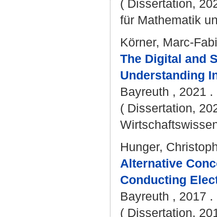
( Dissertation, 2
für Mathematik u
Körner, Marc-Fab
The Digital and 
Understanding In
Bayreuth , 2021 . -
( Dissertation, 20
Wirtschaftswissen
Hunger, Christop
Alternative Conc
Conducting Elect
Bayreuth , 2017 . 
( Dissertation, 2