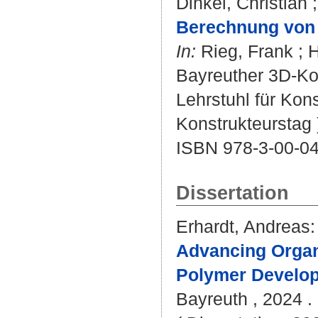
Dinkel, Christian
Berechnung von 
In:
Rieg, Frank
;
H
Bayreuther 3D-Kon
Lehrstuhl für Kon
Konstrukteurstag 
ISBN 978-3-00-0
Dissertation
Erhardt, Andreas
:
Advancing Organ
Polymer Develo
Bayreuth , 2024 . 