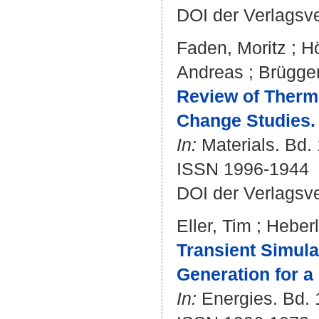
DOI der Verlagsv
Faden, Moritz
;
Hö
Andreas
;
Brügge
Review of Therm
Change Studies.
In:
Materials. Bd. 
ISSN 1996-1944
DOI der Verlagsv
Eller, Tim
;
Heberl
Transient Simul
Generation for a
In:
Energies. Bd. 1