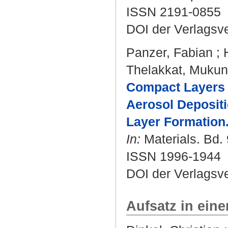
ISSN 2191-0855
DOI der Verlagsv
Panzer, Fabian
;
Thelakkat, Muku
Compact Layers o
Aerosol Depositi
Layer Formation
In:
Materials. Bd. 
ISSN 1996-1944
DOI der Verlagsv
Aufsatz in ein