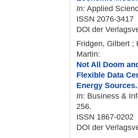
In:
Applied Science
ISSN 2076-3417
DOI der Verlagsv
Fridgen, Gilbert
;
Martin
:
Not All Doom an
Flexible Data Ce
Energy Sources.
In:
Business & Inf
256.
ISSN 1867-0202
DOI der Verlagsv