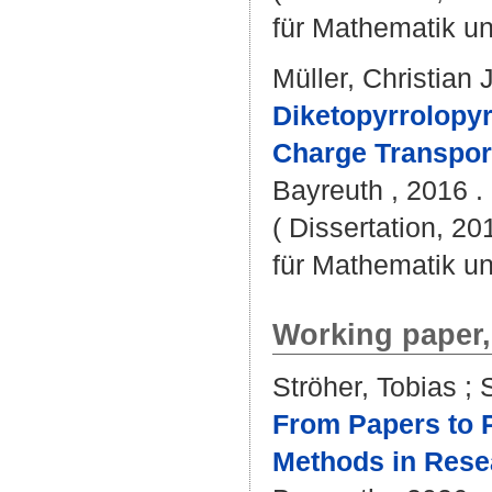
für Mathematik u
Müller, Christian J
Diketopyrrolopyr
Charge Transport
Bayreuth , 2016 . 
( Dissertation, 2
für Mathematik u
Working paper,
Ströher, Tobias
;
From Papers to 
Methods in Rese