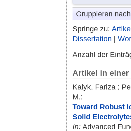
Gruppieren nac
Springe zu:
Artike
Dissertation
|
Wor
Anzahl der Einträ
Artikel in einer
Kalyk, Fariza
;
Pe
M.
:
Toward Robust Io
Solid Electrolyte
In:
Advanced Functi