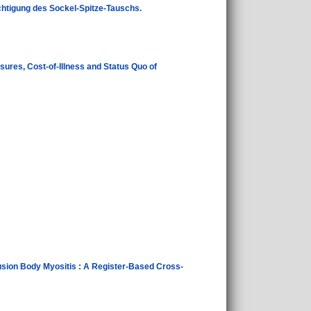
chtigung des Sockel-Spitze-Tauschs.
res, Cost-of-Illness and Status Quo of
clusion Body Myositis : A Register-Based Cross-