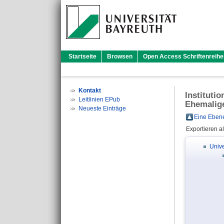
Startseite
Browsen
Open Access Schriftenreihe
Kontakt
Instituti
Leitlinien EPub
Ehemalig
Neueste Einträge
Eine Ebene
Exportieren a
Unive