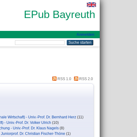
EPub Bayreuth
Anmelden
RSS 1.0
RSS 2.0
nale Wirtschaft) - Univ.-Prof. Dr. Bernhard Herz
(11)
) - Univ.-Prof. Dr. Volker Ulrich
(10)
ung - Univ.-Prof. Dr. Klaus Nagels
(8)
- Juniorprof. Dr. Christian Fischer-Thöne
(1)