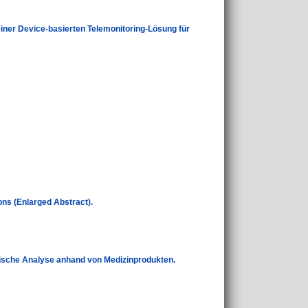
iner Device-basierten Telemonitoring-Lösung für
ons (Enlarged Abstract).
rische Analyse anhand von Medizinprodukten.