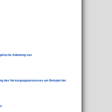
pirische Ableitung von
ang des Versorgungsprozesses am Beispiel der
s.