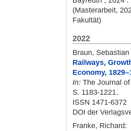
Bayreuth , 2024 . 
(Masterarbeit, 20
Fakultät)
2022
Braun, Sebastian T
Railways, Growth
Economy, 1829–
In:
The Journal of
S. 1183-1221.
ISSN 1471-6372
DOI der Verlagsv
Franke, Richard
: