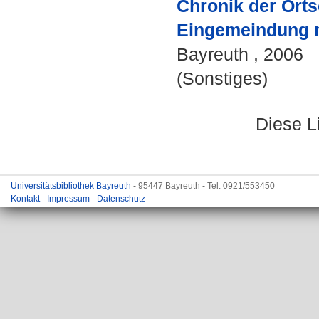
Chronik der Orts
Eingemeindung n
Bayreuth , 2006
(Sonstiges)
Diese L
Universitätsbibliothek Bayreuth
- 95447 Bayreuth - Tel. 0921/553450
Kontakt
-
Impressum
-
Datenschutz