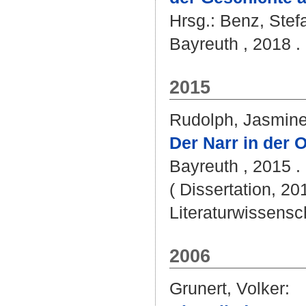
Hrsg.:
Benz, Stef
Bayreuth , 2018 . 
2015
Rudolph, Jasmin
Der Narr in der 
Bayreuth , 2015 . 
( Dissertation, 20
Literaturwissensch
2006
Grunert, Volker
: