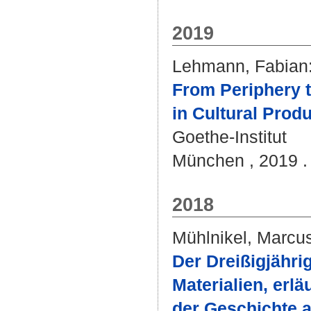
2019
Lehmann, Fabian
From Periphery t
in Cultural Prod
Goethe-Institut
München , 2019 .
2018
Mühlnikel, Marcu
Der Dreißigjähri
Materialien, erl
der Geschichte a