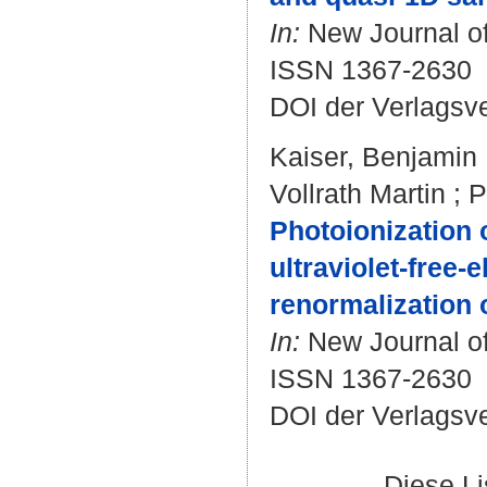
In:
New Journal of 
ISSN 1367-2630
DOI der Verlagsv
Kaiser, Benjamin
Vollrath Martin
;
P
Photoionization 
ultraviolet-free-
renormalization 
In:
New Journal of 
ISSN 1367-2630
DOI der Verlagsv
Diese L