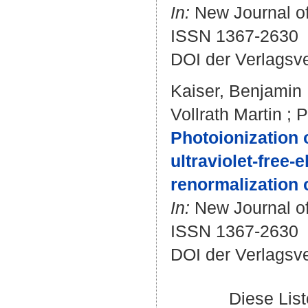
In:
New Journal of 
ISSN 1367-2630
DOI der Verlagsv
Kaiser, Benjamin
Vollrath Martin
;
P
Photoionization 
ultraviolet-free-
renormalization 
In:
New Journal of 
ISSN 1367-2630
DOI der Verlagsv
Diese Lis