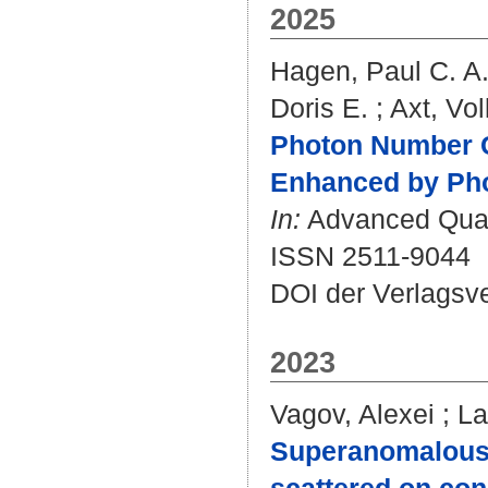
2025
Hagen, Paul C. A
Doris E.
;
Axt, Vol
Photon Number C
Enhanced by Ph
In:
Advanced Quant
ISSN 2511-9044
DOI der Verlagsv
2023
Vagov, Alexei
;
La
Superanomalous s