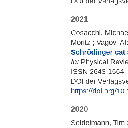
DOI der Verlagsv
2021
Cosacchi, Michae
Moritz
;
Vagov, Al
Schrödinger cat 
In:
Physical Revie
ISSN 2643-1564
DOI der Verlagsve
https://doi.org/
2020
Seidelmann, Tim