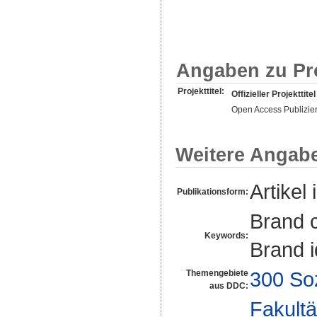
Angaben zu Pr
Projekttitel:
Offizieller Projekttitel
Open Access Publizie
Weitere Angab
Artikel 
Publikationsform:
Brand c
Keywords:
Brand i
300 So
Themengebiete
aus DDC:
Fakultä