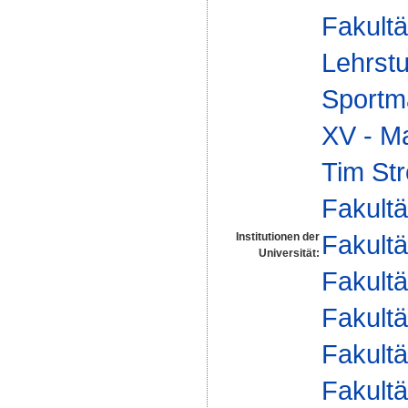
Fakultä
Lehrstu
Sportm
XV - Ma
Tim Str
Fakultä
Fakultä
Institutionen der
Universität:
Fakultä
Fakultä
Fakultä
Fakultä