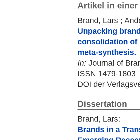
Artikel in einer
Brand, Lars
;
Ande
Unpacking brand 
consolidation of
meta-synthesis.
In:
Journal of Bra
ISSN 1479-1803
DOI der Verlagsv
Dissertation
Brand, Lars
:
Brands in a Tran