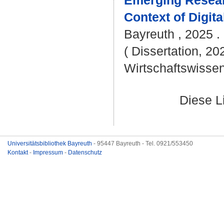
Emerging Resear
Context of Digit
Bayreuth , 2025 . 
( Dissertation, 20
Wirtschaftswissen
Diese L
Universitätsbibliothek Bayreuth
- 95447 Bayreuth - Tel. 0921/553450
Kontakt
-
Impressum
-
Datenschutz