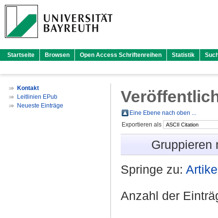
Startseite
Browsen
Open Access Schriftenreihen
Statistik
Suc
Kontakt
Veröffentlic
Leitlinien EPub
Neueste Einträge
Eine Ebene nach oben ...
Exportieren als
Gruppieren
Springe zu:
Artike
Anzahl der Eintr