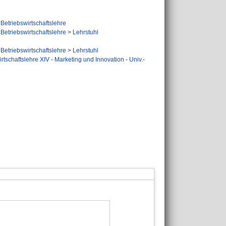
Betriebswirtschaftslehre
Betriebswirtschaftslehre
>
Lehrstuhl
Betriebswirtschaftslehre
>
Lehrstuhl
rtschaftslehre XIV - Marketing und Innovation - Univ.-