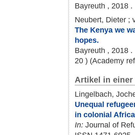
Bayreuth , 2018 . 
Neubert, Dieter
;
The Kenya we wan
hopes.
Bayreuth , 2018 . 
20 ) (Academy ref
Artikel in einer
Lingelbach, Joch
Unequal refugeen
in colonial Afric
In:
Journal of Ref