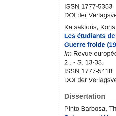
ISSN 1777-5353
DOI der Verlagsv
Katsakioris, Kons
Les étudiants de
Guerre froide (1
In:
Revue européen
2 . - S. 13-38.
ISSN 1777-5418
DOI der Verlagsv
Dissertation
Pinto Barbosa, T