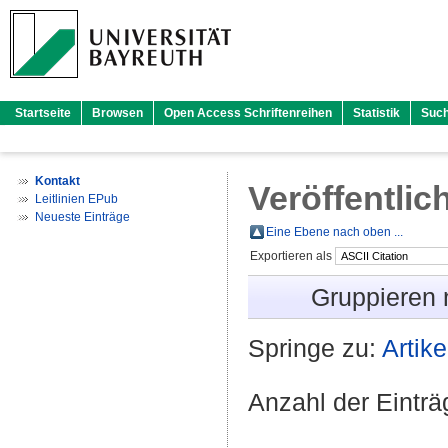
Startseite
Browsen
Open Access Schriftenreihen
Statistik
Suc
Kontakt
Veröffentlic
Leitlinien EPub
Neueste Einträge
Eine Ebene nach oben ...
Exportieren als
Gruppieren
Springe zu:
Artike
Anzahl der Eintr