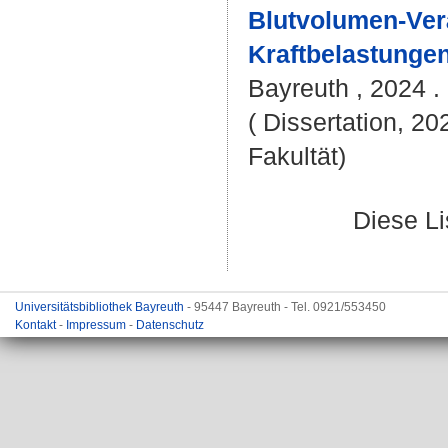
Blutvolumen-Ve
Kraftbelastungen
Bayreuth , 2024 . 
( Dissertation, 20
Fakultät)
Diese L
Universitätsbibliothek Bayreuth
- 95447 Bayreuth - Tel. 0921/553450
Kontakt
-
Impressum
-
Datenschutz