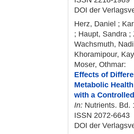
DOI der Verlagsv
Herz, Daniel
;
Kar
;
Haupt, Sandra
;
Wachsmuth, Nad
Khoramipour, Ka
Moser, Othmar
:
Effects of Differ
Metabolic Health
with a Controlle
In:
Nutrients. Bd. 
ISSN 2072-6643
DOI der Verlagsv