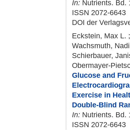
In:
Nutrients. Bd. 
ISSN 2072-6643
DOI der Verlagsv
Eckstein, Max L.
Wachsmuth, Nad
Schierbauer, Jani
Obermayer-Pietsc
Glucose and Fru
Electrocardiogra
Exercise in Heal
Double-Blind Ra
In:
Nutrients. Bd. 
ISSN 2072-6643