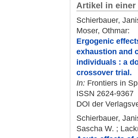
Artikel in einer
Schierbauer, Jani
Moser, Othmar
:
Ergogenic effects
exhaustion and c
individuals : a 
crossover trial.
In:
Frontiers in Sp
ISSN 2624-9367
DOI der Verlagsv
Schierbauer, Jani
Sascha W.
;
Lack