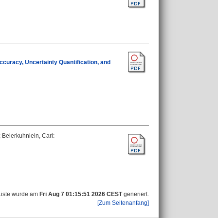
ccuracy, Uncertainty Quantification, and
;
Beierkuhnlein, Carl
:
Liste wurde am
Fri Aug 7 01:15:51 2026 CEST
generiert.
[Zum Seitenanfang]