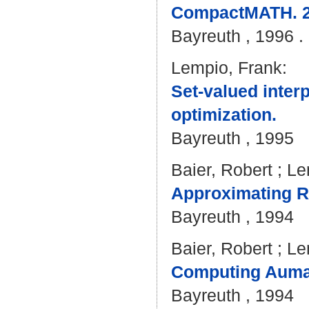
CompactMATH. 2.
Bayreuth , 1996 . 
Lempio, Frank
:
Set-valued interp
optimization.
Bayreuth , 1995
Baier, Robert
;
Le
Approximating R
Bayreuth , 1994
Baier, Robert
;
Le
Computing Auman
Bayreuth , 1994