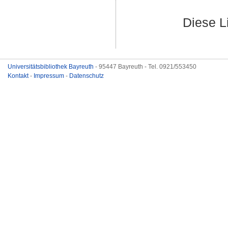
Diese L
Universitätsbibliothek Bayreuth
- 95447 Bayreuth - Tel. 0921/553450
Kontakt
-
Impressum
-
Datenschutz