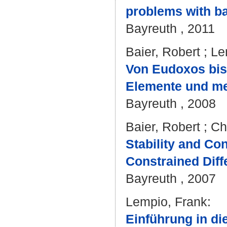
problems with ba
Bayreuth , 2011
Baier, Robert
;
Le
Von Eudoxos bis 
Elemente und me
Bayreuth , 2008
Baier, Robert
;
Ch
Stability and Co
Constrained Diffe
Bayreuth , 2007
Lempio, Frank
:
Einführung in d