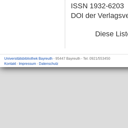
ISSN 1932-6203
DOI der Verlagsv
Diese Lis
Universitätsbibliothek Bayreuth
- 95447 Bayreuth - Tel. 0921/553450
Kontakt
-
Impressum
-
Datenschutz