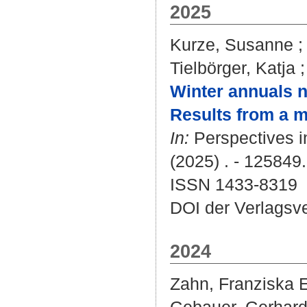
2025
Kurze, Susanne
Tielbörger, Katja
Winter annuals n
Results from a mu
In:
Perspectives i
(2025) . - 125849.
ISSN 1433-8319
DOI der Verlagsv
2024
Zahn, Franziska 