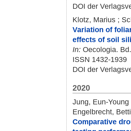
DOI der Verlagsv
Klotz, Marius
;
Sc
Variation of foli
effects of soil s
In:
Oecologia. Bd. 
ISSN 1432-1939
DOI der Verlagsv
2020
Jung, Eun-Young
Engelbrecht, Bett
Comparative drou