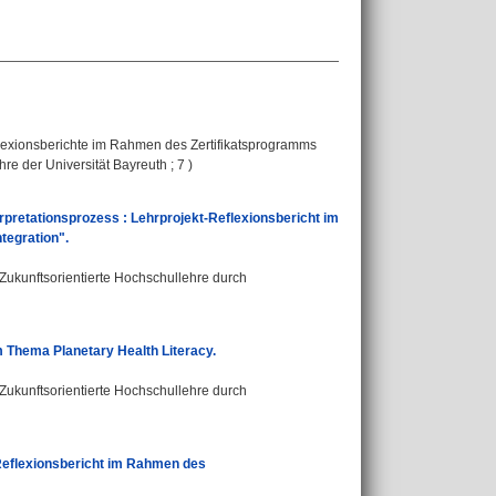
Reflexionsberichte im Rahmen des Zertifikatsprogramms
e der Universität Bayreuth ; 7 )
erpretationsprozess : Lehrprojekt-Reflexionsbericht im
tegration".
"Zukunftsorientierte Hochschullehre durch
 Thema Planetary Health Literacy.
"Zukunftsorientierte Hochschullehre durch
-Reflexionsbericht im Rahmen des