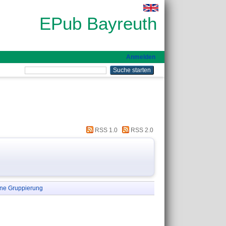
EPub Bayreuth
Anmelden
RSS 1.0
RSS 2.0
ne Gruppierung