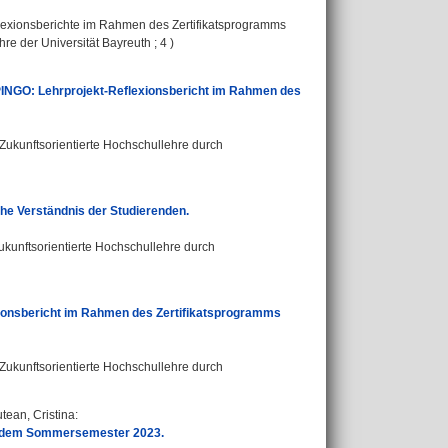
Reflexionsberichte im Rahmen des Zertifikatsprogramms
e der Universität Bayreuth ; 4 )
u PINGO: Lehrprojekt-Reflexionsbericht im Rahmen des
"Zukunftsorientierte Hochschullehre durch
che Verständnis der Studierenden.
Zukunftsorientierte Hochschullehre durch
exionsbericht im Rahmen des Zertifikatsprogramms
"Zukunftsorientierte Hochschullehre durch
ean, Cristina
:
us dem Sommersemester 2023.