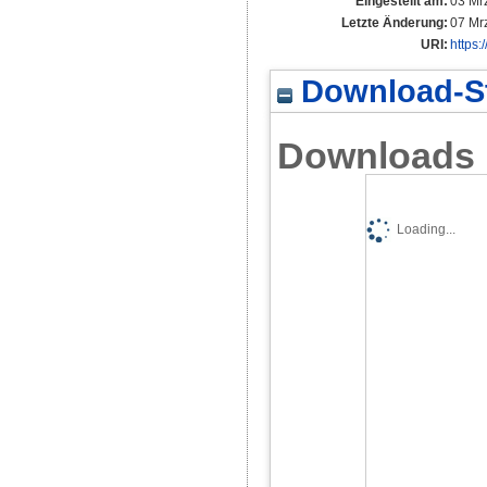
Eingestellt am:
03 Mr
Letzte Änderung:
07 Mr
URI:
https:
Download-St
Downloads
Loading...