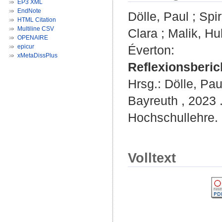
EP3 XML
EndNote
Dölle, Paul
;
Spi
HTML Citation
Multiline CSV
Clara
;
Malik, Hu
OPENAIRE
epicur
Éverton
:
xMetaDissPlus
Reflexionsberi
Hrsg.:
Dölle, Pau
Bayreuth , 2023 .
Hochschullehre. 
Volltext