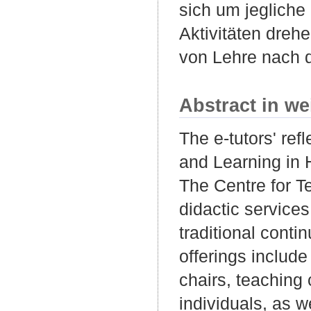
sich um jegliche
Aktivitäten dreh
von Lehre nach 
Abstract in we
The e-tutors' ref
and Learning in 
The Centre for T
didactic services
traditional conti
offerings include
chairs, teaching 
individuals, as w