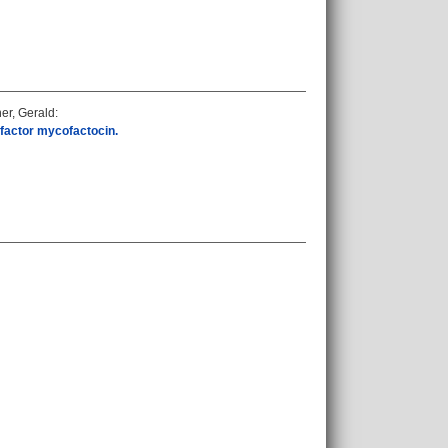
er, Gerald
:
cofactor mycofactocin.