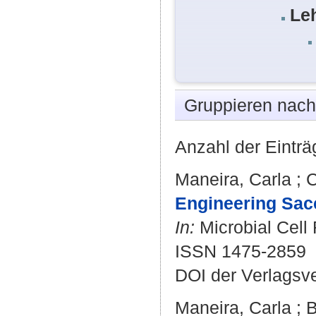
Le
Gruppieren nac
Anzahl der Einträ
Maneira, Carla
;
C
Engineering Sacc
In:
Microbial Cell 
ISSN 1475-2859
DOI der Verlagsv
Maneira, Carla
;
B