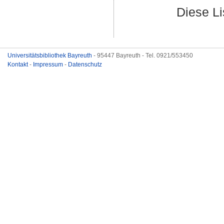
Diese L
Universitätsbibliothek Bayreuth
- 95447 Bayreuth - Tel. 0921/553450
Kontakt
-
Impressum
-
Datenschutz