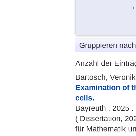
Gruppieren nac
Anzahl der Einträ
Bartosch, Veroni
Examination of t
cells.
Bayreuth , 2025 . 
( Dissertation, 2
für Mathematik u