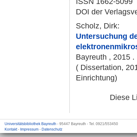
ISSN 1662-5099
DOI der Verlagsv
Scholz, Dirk
:
Untersuchung de
elektronenmikro
Bayreuth , 2015 . 
( Dissertation, 20
Einrichtung)
Diese L
Universitätsbibliothek Bayreuth
- 95447 Bayreuth - Tel. 0921/553450
Kontakt
-
Impressum
-
Datenschutz