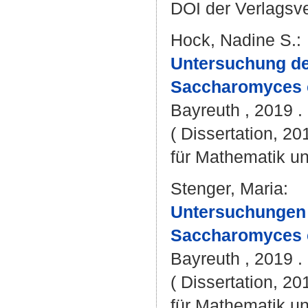
DOI der Verlagsv
Hock, Nadine S.
:
Untersuchung de
Saccharomyces c
Bayreuth , 2019 . 
( Dissertation, 2
für Mathematik u
Stenger, Maria
:
Untersuchungen 
Saccharomyces c
Bayreuth , 2019 . 
( Dissertation, 2
für Mathematik u