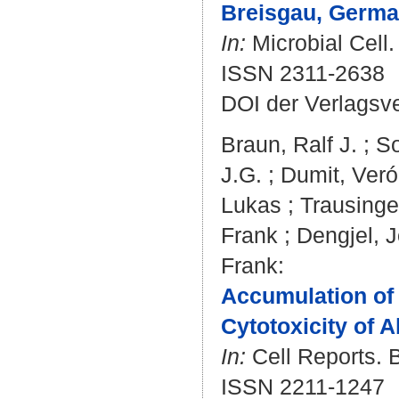
Breisgau, German
In:
Microbial Cell.
ISSN 2311-2638
DOI der Verlagsv
Braun, Ralf J.
;
So
J.G.
;
Dumit, Veró
Lukas
;
Trausinge
Frank
;
Dengjel, J
Frank
:
Accumulation of 
Cytotoxicity of A
In:
Cell Reports. B
ISSN 2211-1247