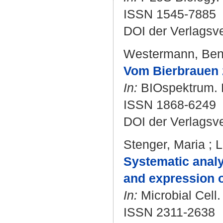
ISSN 1545-7885
DOI der Verlagsv
Westermann, Ben
Vom Bierbrauen 
In:
BIOspektrum. Bd
ISSN 1868-6249
DOI der Verlagsv
Stenger, Maria
;
L
Systematic analy
and expression o
In:
Microbial Cell.
ISSN 2311-2638