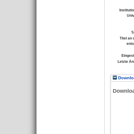
Instituti
Univ
S
Titel an
ents
Eingest
Letzte Ä
Downloa
Downlo