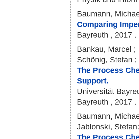
Baumann, Michae
Comparing Imper
Bayreuth , 2017 . 
Bankau, Marcel
;
Schönig, Stefan
;
The Process Chec
Support.
Universität Bayre
Bayreuth , 2017 . 
Baumann, Michae
Jablonski, Stefan
The Process Che