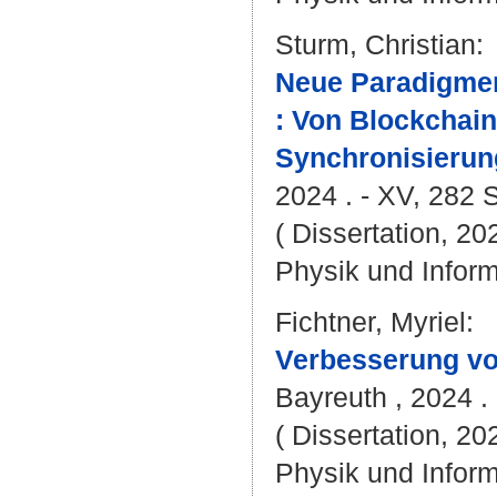
Sturm, Christian
:
Neue Paradigmen
: Von Blockchain
Synchronisierun
2024 . - XV, 282 S
( Dissertation, 20
Physik und Inform
Fichtner, Myriel
:
Verbesserung vo
Bayreuth , 2024 . 
( Dissertation, 20
Physik und Inform