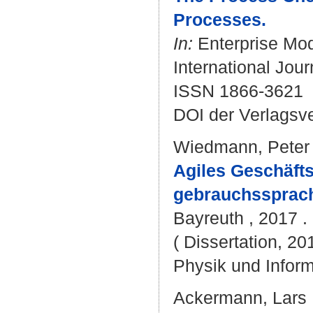
Processes.
In:
Enterprise Mod
International Jour
ISSN 1866-3621
DOI der Verlagsv
Wiedmann, Peter
Agiles Geschäft
gebrauchssprach
Bayreuth , 2017 . 
( Dissertation, 20
Physik und Inform
Ackermann, Lars