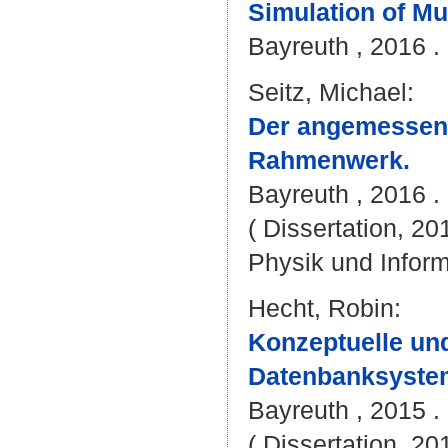
Simulation of Mu
Bayreuth , 2016 . 
Seitz, Michael
:
Der angemessene
Rahmenwerk.
Bayreuth , 2016 . 
( Dissertation, 20
Physik und Inform
Hecht, Robin
:
Konzeptuelle un
Datenbanksyste
Bayreuth , 2015 .
( Dissertation, 20