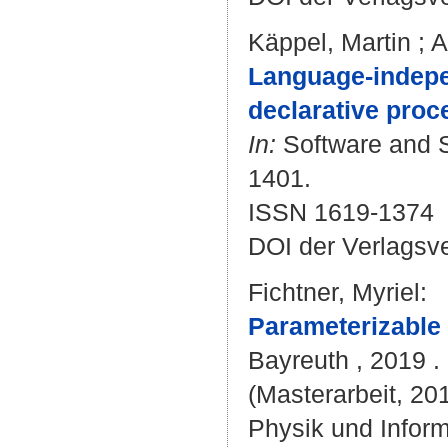
Käppel, Martin
;
A
Language-indepe
declarative proc
In:
Software and S
1401.
ISSN 1619-1374
DOI der Verlagsv
Fichtner, Myriel
:
Parameterizable
Bayreuth , 2019 . -
(Masterarbeit, 201
Physik und Inform