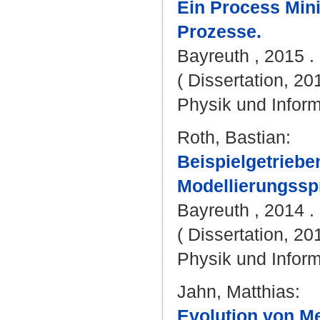
Ein Process Min
Prozesse.
Bayreuth , 2015 . 
( Dissertation, 20
Physik und Inform
Roth, Bastian
:
Beispielgetrieb
Modellierungssp
Bayreuth , 2014 . 
( Dissertation, 20
Physik und Inform
Jahn, Matthias
:
Evolution von Me