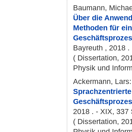
Baumann, Michae
Über die Anwendu
Methoden für ein
Geschäftsprozes
Bayreuth , 2018 . 
( Dissertation, 20
Physik und Inform
Ackermann, Lars
:
Sprachzentrierte
Geschäftsprozes
2018 . - XIX, 337 
( Dissertation, 20
Physik und Inform