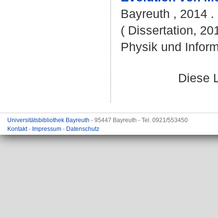
Bayreuth , 2014 . 
( Dissertation, 20
Physik und Inform
Diese 
Universitätsbibliothek Bayreuth
- 95447 Bayreuth - Tel. 0921/553450
Kontakt
-
Impressum
-
Datenschutz