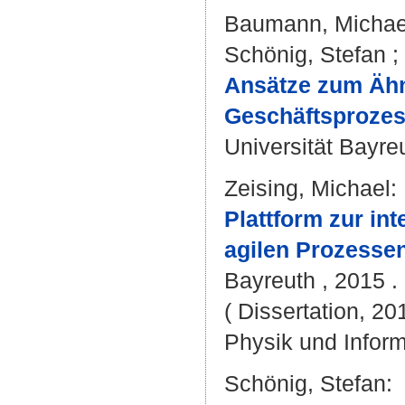
Baumann, Michae
Schönig, Stefan
;
Ansätze zum Ähn
Geschäftsprozes
Universität Bayreu
Zeising, Michael
:
Plattform zur in
agilen Prozessen
Bayreuth , 2015 . 
( Dissertation, 20
Physik und Inform
Schönig, Stefan
: