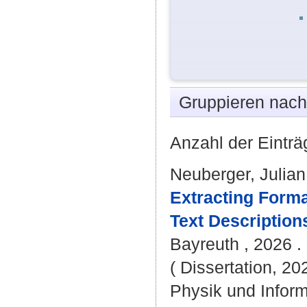
Gruppieren nac
Anzahl der Einträ
Neuberger, Julian
Extracting Form
Text Description
Bayreuth , 2026 . 
( Dissertation, 20
Physik und Inform