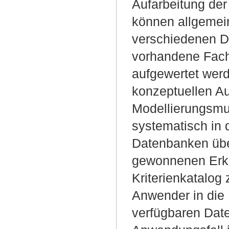
Aufarbeitung de
können allgemein
verschiedenen D
vorhandene Fachw
aufgewertet werd
konzeptuellen Au
Modellierungsmus
systematisch in 
Datenbanken über
gewonnenen Erke
Kriterienkatalog
Anwender in die 
verfügbaren Dat