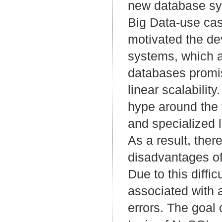
new database sys
Big Data-use ca
motivated the de
systems, which
databases promis
linear scalabilit
hype around the t
and specialized l
As a result, ther
disadvantages of
Due to this diffi
associated with a
errors. The goal 