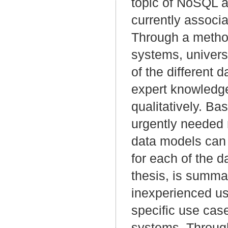
topic of NoSQL a
currently associ
Through a method
systems, univer
of the different
expert knowledge
qualitatively. Ba
urgently needed 
data models can 
for each of the 
thesis, is summar
inexperienced us
specific use case
systems. Throug