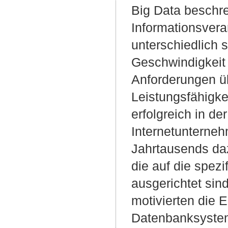
Big Data beschre
Informationsver
unterschiedlich s
Geschwindigkeit 
Anforderungen üb
Leistungsfähigke
erfolgreich in d
Internetunterne
Jahrtausends da
die auf die spez
ausgerichtet si
motivierten die E
Datenbanksyste