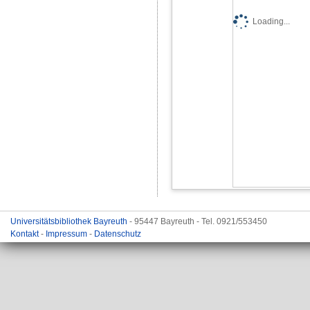
Loading...
Universitätsbibliothek Bayreuth
- 95447 Bayreuth - Tel. 0921/553450
Kontakt
-
Impressum
-
Datenschutz