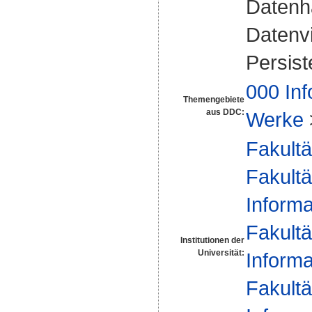
Datenha
Datenvi
Persist
000 Inf
Themengebiete
aus DDC:
Werke
Fakultä
Fakultä
Informa
Fakultä
Institutionen der
Universität:
Informa
Fakultä