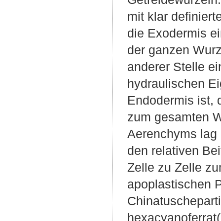
mit klar definier
die Exodermis ei
der ganzen Wurzel
anderer Stelle e
hydraulischen E
Endodermis ist, 
zum gesamten Wi
Aerenchyms lag
den relativen B
Zelle zu Zelle z
apoplastischen 
Chinatuscheparti
hexacyanoferrat(