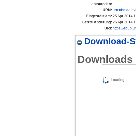
entstanden:
URN:
urn:nbn:de:b
Eingestellt am:
25 Apr 2014 1
Letzte Änderung:
25 Apr 2014 1
URI:
https://epub.u
Download-St
Downloads
Loading...