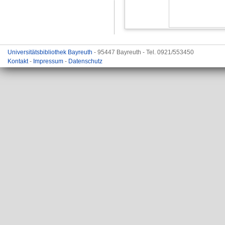
Universitätsbibliothek Bayreuth
- 95447 Bayreuth - Tel. 0921/553450
Kontakt
-
Impressum
-
Datenschutz