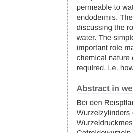
permeable to wate
endodermis. The 
discussing the rol
water. The simple
important role ma
chemical nature o
required, i.e. ho
Abstract in we
Bei den Reispfla
Wurzelzylinders 
Wurzeldruckmess
Getreidewurzeln.