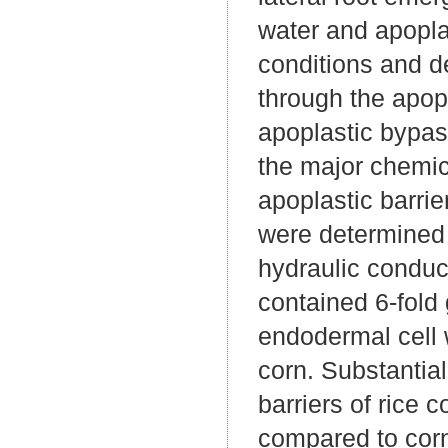
water and apopla
conditions and d
through the apop
apoplastic bypass
the major chemic
apoplastic barrie
were determined 
hydraulic conduct
contained 6-fold 
endodermal cell w
corn. Substantial
barriers of rice 
compared to corn.