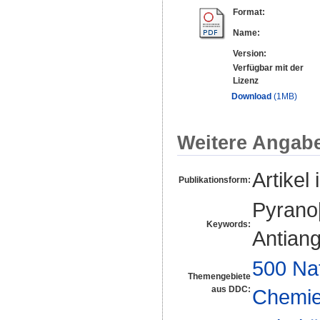
Format:
Name:
Version:
Verfügbar mit der
Lizenz
Download
(1MB)
Weitere Angab
Artikel 
Publikationsform:
Pyrano
Keywords:
Antiang
500 Na
Themengebiete
aus DDC:
Chemi