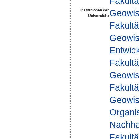
Fakultä
Geowis
Institutionen der
Universität:
Fakultä
Geowis
Entwick
Fakultä
Geowis
Fakultä
Geowis
Organis
Nachhal
Fakultä