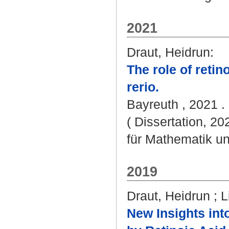
2021
Draut, Heidrun
:
The role of retin
rerio.
Bayreuth , 2021 . 
( Dissertation, 2
für Mathematik u
2019
Draut, Heidrun
;
L
New Insights into