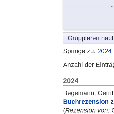
Gruppieren nac
Springe zu:
2024
Anzahl der Einträ
2024
Begemann, Gerrit
Buchrezension z
(
Rezension von:
C