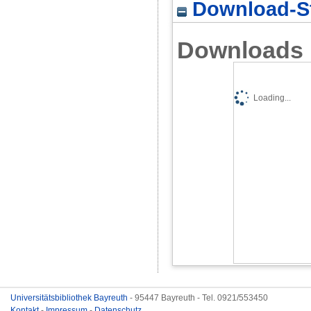
Download-St
Downloads
Loading...
Universitätsbibliothek Bayreuth
- 95447 Bayreuth - Tel. 0921/553450
Kontakt
-
Impressum
-
Datenschutz