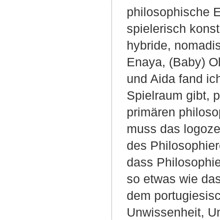
philosophische E
spielerisch kons
hybride, nomadi
Enaya, (Baby) Ol
und Aida fand ic
Spielraum gibt, 
primären philoso
muss das logoze
des Philosophier
dass Philosophie 
so etwas wie da
dem portugiesisc
Unwissenheit, Un