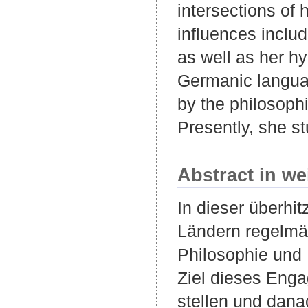
intersections of
influences inclu
as well as her h
Germanic languag
by the philosophi
Presently, she st
Abstract in we
In dieser überhi
Ländern regelmäß
Philosophie und 
Ziel dieses Enga
stellen und dana