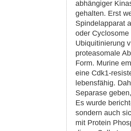
abhängiger Kinas
gehalten. Erst w
Spindelapparat a
oder Cyclosome (
Ubiquitinierung 
proteasomale Abb
Form. Murine em
eine Cdk1-resist
lebensfähig. Da
Separase geben,
Es wurde bericht
sondern auch sic
mit Protein Phos