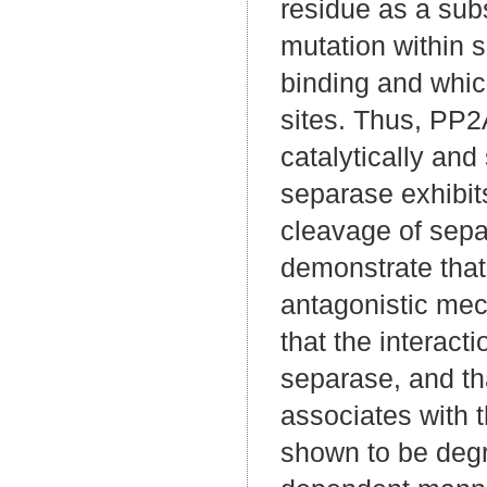
residue as a sub
mutation within 
binding and whic
sites. Thus, PP2
catalytically and
separase exhibit
cleavage of sepa
demonstrate that
antagonistic mec
that the interact
separase, and th
associates with 
shown to be degr