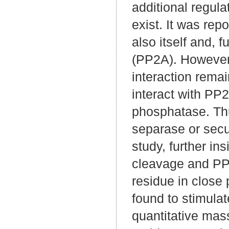
additional regul
exist. It was re
also itself and, 
(PP2A). However,
interaction rema
interact with PP2
phosphatase. Thu
separase or secur
study, further in
cleavage and PP2
residue in close
found to stimulat
quantitative mas