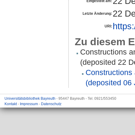
22 De
Eingestellt am:
22 De
Letzte Änderung:
https
URI:
Zu diesem E
Constructions 
(deposited 22 D
Constructions
(deposited 06 
Universitätsbibliothek Bayreuth
- 95447 Bayreuth - Tel. 0921/553450
Kontakt
-
Impressum
-
Datenschutz