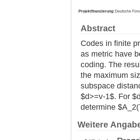
Projektfinanzierung:
Deutsche For
Abstract
Codes in finite 
as metric have b
coding. The resu
the maximum siz
subspace distanc
$d>=v-1$. For $
determine $A_2(
Weitere Angab