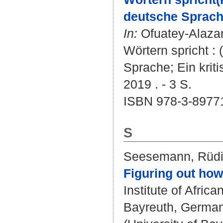
deutsche Sprache
In:
Ofuatey-Alaza
Wörtern spricht :
Sprache; Ein krit
2019 . - 3 S.
ISBN 978-3-8977
S
Seesemann, Rüdi
Figuring out how
Institute of Africa
Bayreuth, Germany 