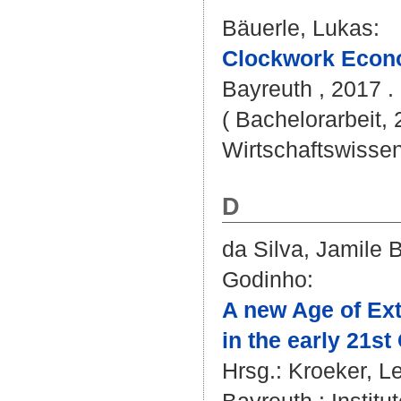
Bäuerle, Lukas
:
Clockwork Econo
Bayreuth , 2017 . -
( Bachelorarbeit,
Wirtschaftswissen
D
da Silva, Jamile 
Godinho
:
A new Age of Ext
in the early 21st
Hrsg.:
Kroeker, L