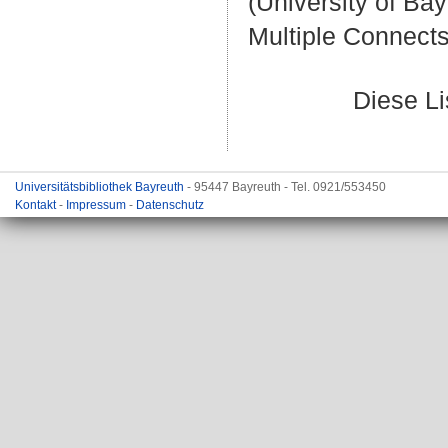
(University of Bay
Multiple Connects
Diese L
Universitätsbibliothek Bayreuth
- 95447 Bayreuth - Tel. 0921/553450
Kontakt
-
Impressum
-
Datenschutz