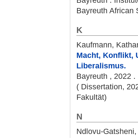
Bayreuth : Institut
Bayreuth African S
K
Kaufmann, Kathar
Macht, Konflikt,
Liberalismus.
Bayreuth , 2022 . 
( Dissertation, 20
Fakultät)
N
Ndlovu-Gatsheni,