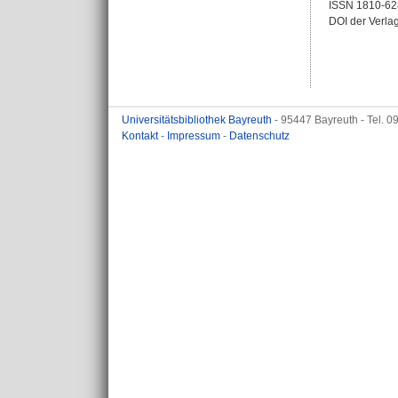
ISSN 1810-62
DOI der Verla
Universitätsbibliothek Bayreuth
- 95447 Bayreuth - Tel. 
Kontakt
-
Impressum
-
Datenschutz