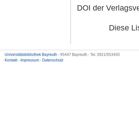
DOI der Verlagsv
Diese L
Universitätsbibliothek Bayreuth
- 95447 Bayreuth - Tel. 0921/553450
Kontakt
-
Impressum
-
Datenschutz