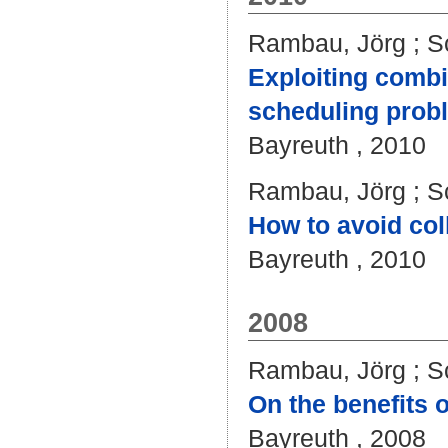
Rambau, Jörg
;
S
Exploiting combin
scheduling probl
Bayreuth , 2010
Rambau, Jörg
;
S
How to avoid col
Bayreuth , 2010
2008
Rambau, Jörg
;
S
On the benefits 
Bayreuth , 2008