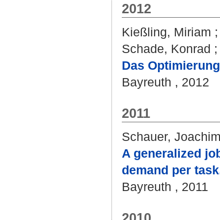
2012
Kießling, Miriam
Schade, Konrad
Das Optimierungs
Bayreuth , 2012
2011
Schauer, Joachi
A generalized jo
demand per task
Bayreuth , 2011
2010