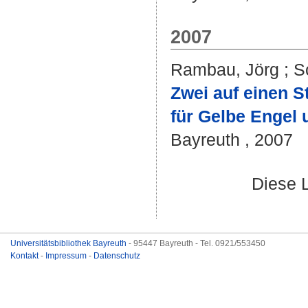
2007
Rambau, Jörg
;
S
Zwei auf einen S
für Gelbe Engel 
Bayreuth , 2007
Diese 
Universitätsbibliothek Bayreuth
- 95447 Bayreuth - Tel. 0921/553450
Kontakt
-
Impressum
-
Datenschutz