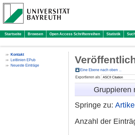
Startseite
Browsen
Open Access Schriftenreihen
Statistik
Suc
Kontakt
Veröffentlic
Leitlinien EPub
Neueste Einträge
Eine Ebene nach oben ...
Exportieren als
Gruppieren
Springe zu:
Artike
Anzahl der Eintr