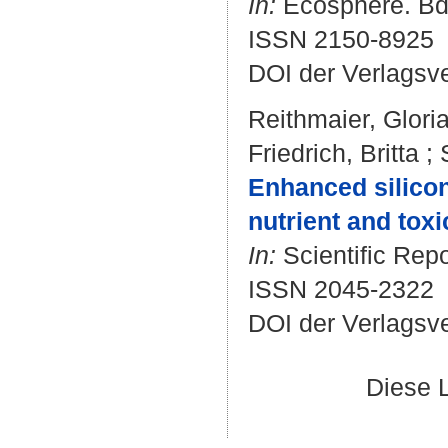
In:
Ecosphere. Bd. 
ISSN 2150-8925
DOI der Verlagsv
Reithmaier, Glori
Friedrich, Britta
;
Enhanced silicon
nutrient and toxi
In:
Scientific Repo
ISSN 2045-2322
DOI der Verlagsv
Diese 